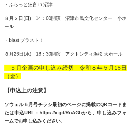
・ふらっと狂言 in 沼津
８月２日(日) 14：00開演 沼津市民文化センター 小ホ
ール
・blast ブラスト！
８月26日(水) 18：30開演 アクトシティ浜松 大ホール
５月企画の申し込み締切 令和８年５月15日
（金）
【申込上の注意】
ソウェル５月号チラシ最初のページに掲載のQRコードま
たは申込URL：https://x.gd/RnAGhから、申し込みフォ
ームで
お申し込みください。