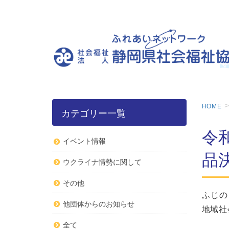
HOME
カテゴリー一覧
令
イベント情報
品
ウクライナ情勢に関して
その他
ふじの
他団体からのお知らせ
地域社
全て