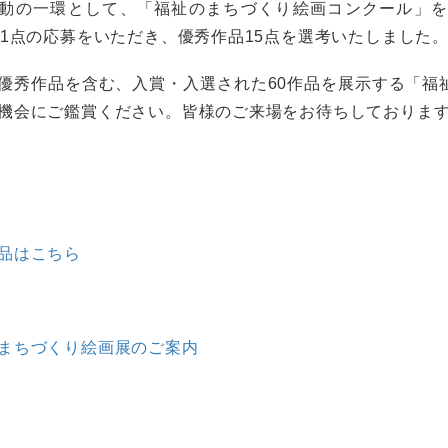
動の一環として、「福祉のまちづくり絵画コンクール」
51点の応募をいただき、優秀作品15点を選考いたしました
優秀作品を含む、入賞・入選された60作品を展示する「福
機会にご鑑賞ください。皆様のご来場をお待ちしておりま
品はこちら
まちづくり絵画展のご案内