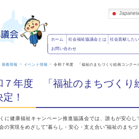
Japanes
ホーム
社会福祉協議会とは
社会貢献した
お問い合わせ
新着情報
イベント情報
令和７年度 「福祉のまちづくり絵画コンクー
和７年度 「福祉のまちづくり
決定！
くに健康福祉キャンペーン推進協議会では、誰もが安心して
会の実現をめざして”暮らし・安心・支え合い”福祉のまち