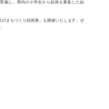
を実施し、県内の小学生から絵画を募集した結
。
祉のまちづくり絵画展」も開催いたします。ぜ
す。