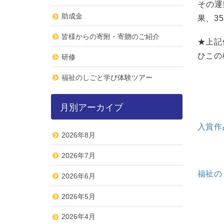
その運
助成金
果、3
皆様からの寄附・寄贈のご紹介
★上記
ひこの
研修
福祉のしごと学び体験ツアー
月別アーカイブ
入賞作
2026年8月
2026年7月
福祉の
2026年6月
2026年5月
2026年4月