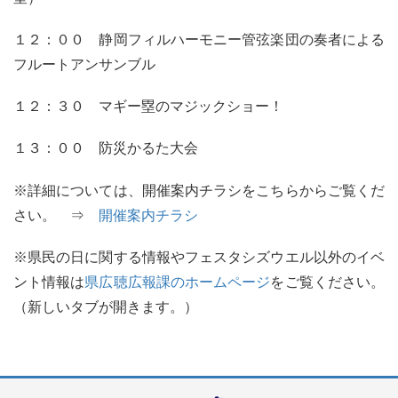
１２：００ 静岡フィルハーモニー管弦楽団の奏者による
フルートアンサンブル
１２：３０ マギー塁のマジックショー！
１３：００ 防災かるた大会
※詳細については、開催案内チラシをこちらからご覧くだ
さい。 ⇒
開催案内チラシ
※県民の日に関する情報やフェスタシズウエル以外のイベ
ント情報は
県広聴広報課のホームページ
をご覧ください。
（新しいタブが開きます。）