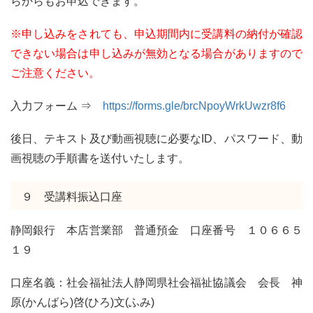
らからもお申込できます。
※申し込みをされても、申込期間内に受講料の納付が確認
できない場合は申し込みが無効となる場合がありますので
ご注意ください。
入力フォーム ⇒
https://forms.gle/brcNpoyWrkUwzr8f6
後日、テキスト及び動画視聴に必要なID、パスワード、動
画視聴の手順書を送付いたします。
９ 受講料振込口座
静岡銀行 本店営業部 普通預金 口座番号 １０６６５
１９
口座名義：社会福祉法人静岡県社会福祉協議会 会長 神
原(かんばら)啓(ひろ)文(ふみ)