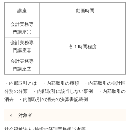
講座
動画時間
会計実務専
門講座①
会計実務専
各１時間程度
門講座②
会計実務専
門講座③
・内部取引とは ・内部取引の種類 ・内部取引の会計区
分別の分類 ・内部取引に該当しない事例 ・内部取引の
消去 ・内部取引の消去の決算書記載例
４ 対象者
社会福祉法人･施設の経理実務担当者等