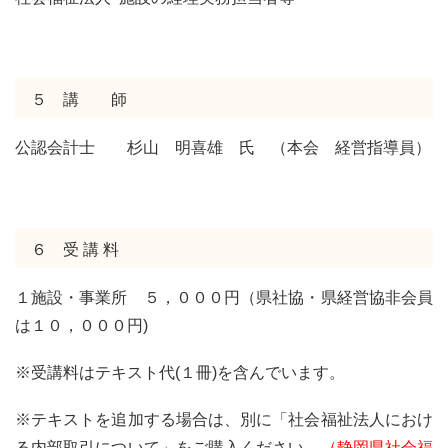
５ 講 師
公認会計士 杉山 明喜雄 氏 （本会 経営指導員）
６ 受 講 料
１施設・事業所 ５，０００円（県社協・県経営協非会員
は１０，０００円)
※受講料はテキスト代(１冊)を含んでいます。
※テキストを追加する場合は、別に「社会福祉法人におけ
る内部取引について」をご購入ください。
（静岡県社会福