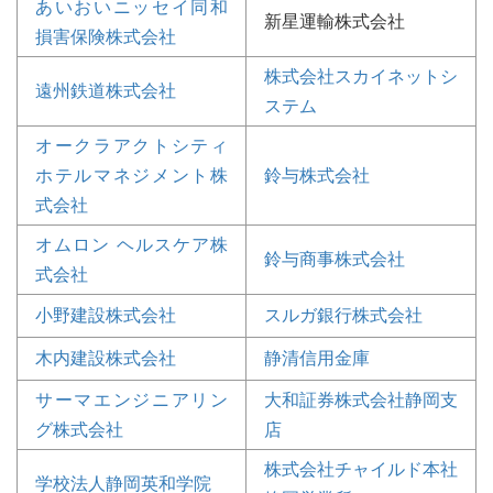
あいおいニッセイ同和
新星運輸株式会社
損害保険株式会社
株式会社スカイネットシ
遠州鉄道株式会社
ステム
オークラアクトシティ
ホテルマネジメント株
鈴与株式会社
式会社
オムロン ヘルスケア株
鈴与商事株式会社
式会社
小野建設株式会社
スルガ銀行株式会社
木内建設株式会社
静清信用金庫
サーマエンジニアリン
大和証券株式会社静岡支
グ株式会社
店
株式会社チャイルド本社
学校法人静岡英和学院