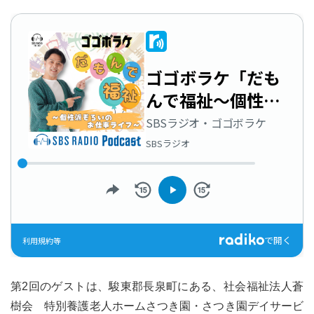
第2回のゲストは、駿東郡長泉町にある、社会福祉法人蒼
樹会 特別養護老人ホームさつき園・さつき園デイサービ