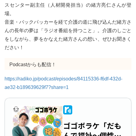
スセンター副主任（人材開発担当）の緒方亮仁さんが登
場。
音楽・バックパッカーを経て介護の道に飛び込んだ緒方さ
んの長年の夢は「ラジオ番組を持つこと」。介護のしごと
をしながら、夢をかなえた緒方さんの想い、ぜひお聞きく
ださい！
Podcastからも配信！
https://radiko.jp/podcast/episodes/84115336-f6df-432d-
ae32-b189639629f7?share=1