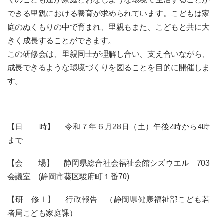
できる里親における養育が求められています。こどもは家
庭のぬくもりの中で育まれ、里親もまた、こどもと共に大
きく成長することができます。
この研修会は、里親同士が理解し合い、支え合いながら、
成長できるような環境づくりを図ることを目的に開催しま
す。
【日 時】 令和７年６月28日（土）午後2時から4時
まで
【会 場】 静岡県総合社会福祉会館シズウエル 703
会議室 (静岡市葵区駿府町１番70)
【研 修Ⅰ】 行政報告 （静岡県健康福祉部こども若
者局こども家庭課）