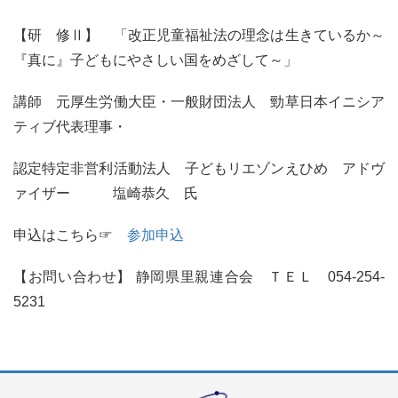
【研 修Ⅱ】 「改正児童福祉法の理念は生きているか～
『真に』子どもにやさしい国をめざして～」
講師 元厚生労働大臣・一般財団法人 勁草日本イニシア
ティブ代表理事・
認定特定非営利活動法人 子どもリエゾンえひめ アドヴ
ァイザー 塩崎恭久 氏
申込はこちら☞
参加申込
【お問い合わせ】 静岡県里親連合会 ＴＥＬ 054-254-
5231